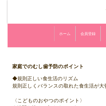
ホーム
会員登録
家庭でのむし歯予防のポイント
◆規則正しい食生活のリズム
規則正しくバランスの取れた食生活が大
〈こどものおやつのポイント〉