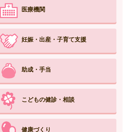
医療機関
妊娠・出産・子育て支援
助成・手当
こどもの健診・相談
健康づくり