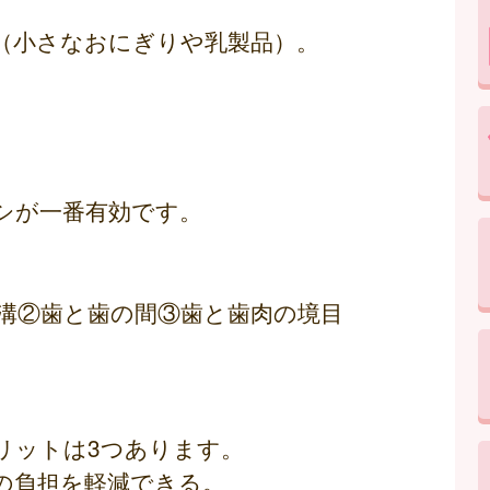
（小さなおにぎりや乳製品）。
。
シが一番有効です。
溝②歯と歯の間③歯と歯肉の境目
リットは3つあります。
の負担を軽減できる。