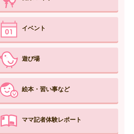
イベント
遊び場
絵本・習い事など
ママ記者体験レポート