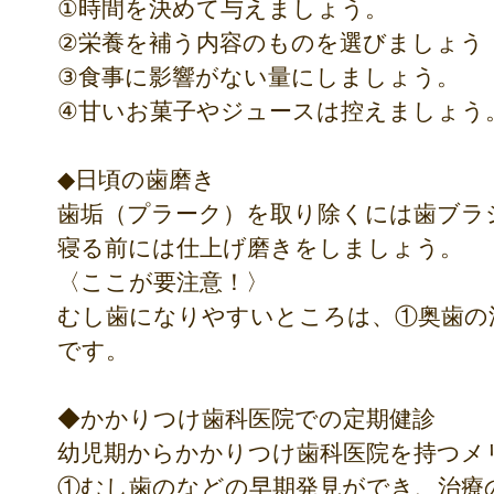
①時間を決めて与えましょう。
②栄養を補う内容のものを選びましょう
③食事に影響がない量にしましょう。
④甘いお菓子やジュースは控えましょう
◆日頃の歯磨き
歯垢（プラーク）を取り除くには歯ブラ
寝る前には仕上げ磨きをしましょう。
〈ここが要注意！〉
むし歯になりやすいところは、①奥歯の
です。
◆かかりつけ歯科医院での定期健診
幼児期からかかりつけ歯科医院を持つメ
①むし歯のなどの早期発見ができ、治療