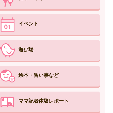
イベント
遊び場
絵本・習い事など
ママ記者体験レポート