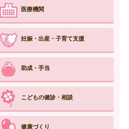
医療機関
妊娠・出産・子育て支援
助成・手当
こどもの健診・相談
健康づくり