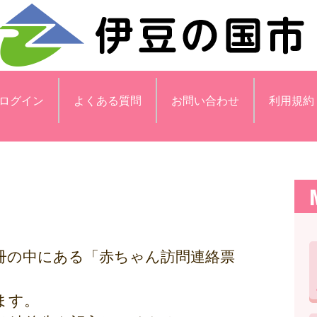
ログイン
よくある質問
お問い合わせ
利用規約
。
冊の中にある「赤ちゃん訪問連絡票
ます。