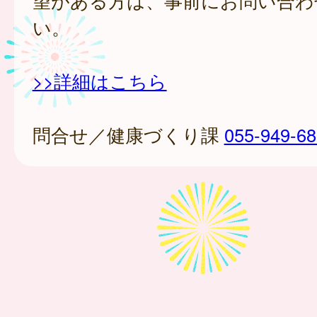
望がある方は、事前にお問い合わ
い。
>>詳細はこちら
問合せ／健康づくり課
055-949-6