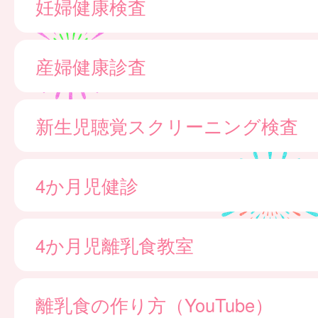
妊婦健康検査
産婦健康診査
新生児聴覚スクリーニング検査
4か月児健診
4か月児離乳食教室
離乳食の作り方（YouTube）