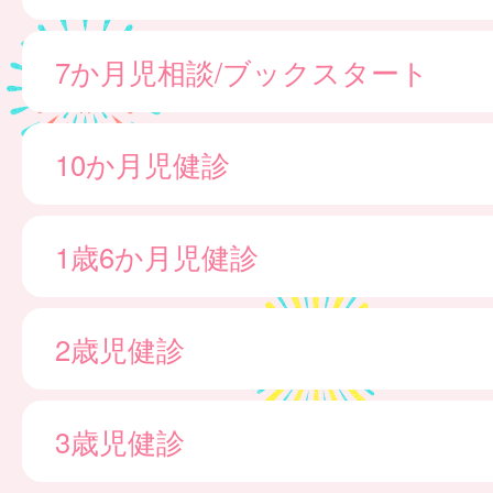
7か月児相談/ブックスタート
10か月児健診
1歳6か月児健診
2歳児健診
3歳児健診