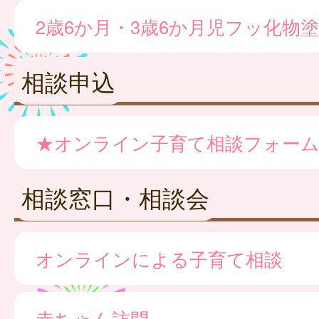
2歳6か月・3歳6か月児フッ化物
相談申込
★オンライン子育て相談フォー
相談窓口・相談会
オンラインによる子育て相談
赤ちゃん訪問