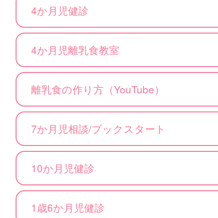
4か月児健診
4か月児離乳食教室
離乳食の作り方（YouTube）
7か月児相談/ブックスタート
10か月児健診
1歳6か月児健診