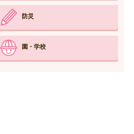
防災
園・学校