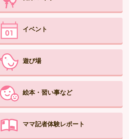
イベント
遊び場
絵本・習い事など
ママ記者体験レポート