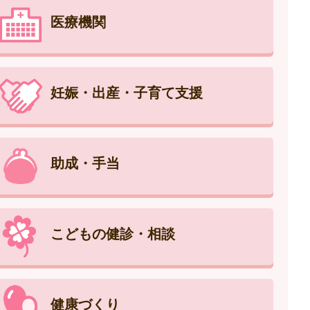
医療機関
妊娠・出産・子育て支援
助成・手当
こどもの健診・相談
健康づくり