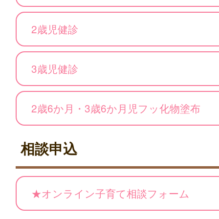
2歳児健診
3歳児健診
2歳6か月・3歳6か月児フッ化物塗布
相談申込
★オンライン子育て相談フォーム