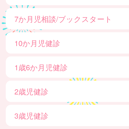
7か月児相談/ブックスタート
10か月児健診
1歳6か月児健診
2歳児健診
3歳児健診