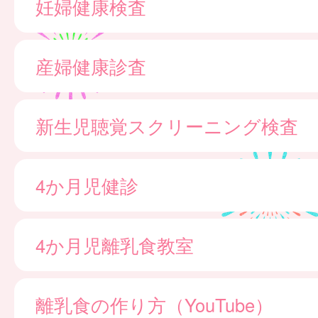
妊婦健康検査
産婦健康診査
新生児聴覚スクリーニング検査
4か月児健診
4か月児離乳食教室
離乳食の作り方（YouTube）