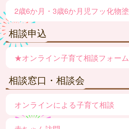
2歳6か月・3歳6か月児フッ化物
相談申込
★オンライン子育て相談フォー
相談窓口・相談会
オンラインによる子育て相談
赤ちゃん訪問