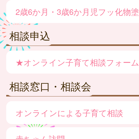
2歳6か月・3歳6か月児フッ化物
相談申込
★オンライン子育て相談フォー
相談窓口・相談会
オンラインによる子育て相談
赤ちゃん訪問