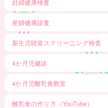
妊婦健康検査
産婦健康診査
新生児聴覚スクリーニング検査
4か月児健診
4か月児離乳食教室
離乳食の作り方（YouTube）