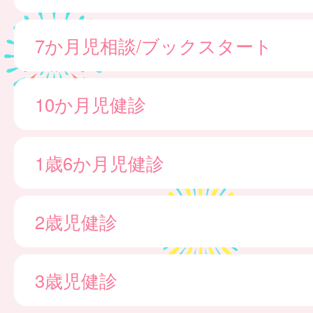
7か月児相談/ブックスタート
10か月児健診
1歳6か月児健診
2歳児健診
3歳児健診