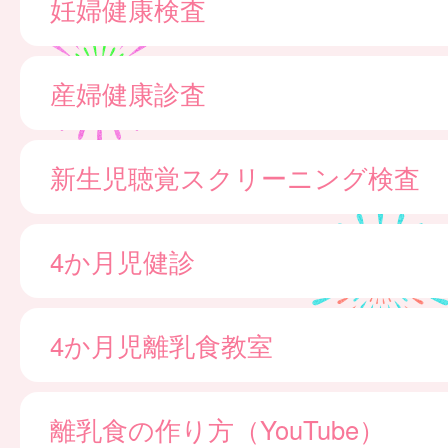
妊婦健康検査
産婦健康診査
新生児聴覚スクリーニング検査
4か月児健診
4か月児離乳食教室
離乳食の作り方（YouTube）