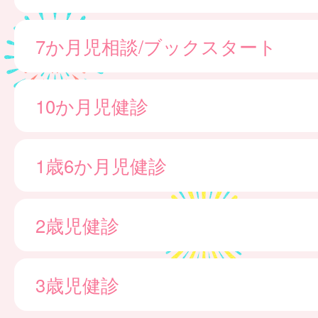
7か月児相談/ブックスタート
10か月児健診
1歳6か月児健診
2歳児健診
3歳児健診