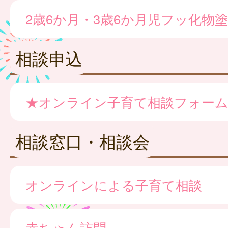
2歳6か月・3歳6か月児フッ化物
相談申込
★オンライン子育て相談フォー
相談窓口・相談会
オンラインによる子育て相談
赤ちゃん訪問