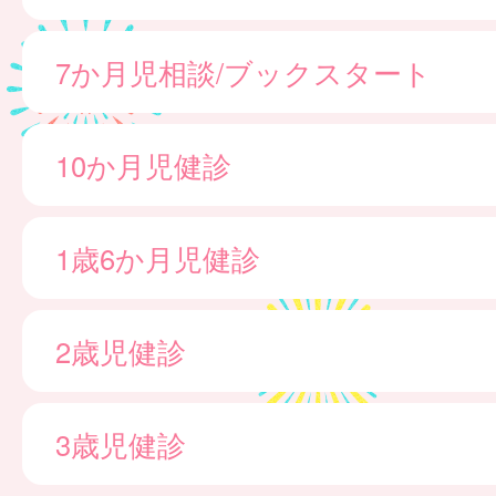
7か月児相談/ブックスタート
10か月児健診
1歳6か月児健診
2歳児健診
3歳児健診