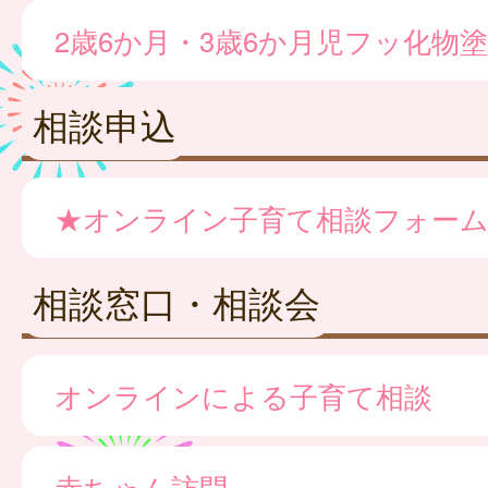
2歳6か月・3歳6か月児フッ化物
相談申込
★オンライン子育て相談フォー
相談窓口・相談会
オンラインによる子育て相談
赤ちゃん訪問