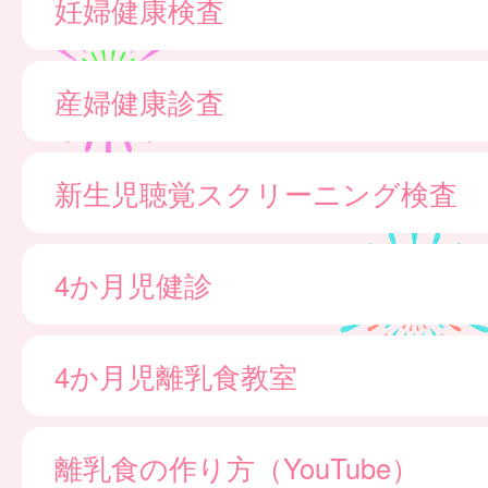
妊婦健康検査
産婦健康診査
新生児聴覚スクリーニング検査
4か月児健診
4か月児離乳食教室
離乳食の作り方（YouTube）