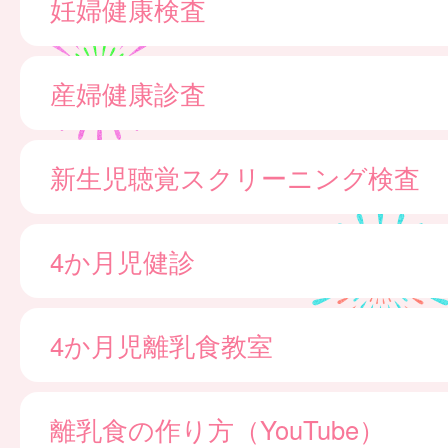
妊婦健康検査
産婦健康診査
新生児聴覚スクリーニング検査
4か月児健診
4か月児離乳食教室
離乳食の作り方（YouTube）