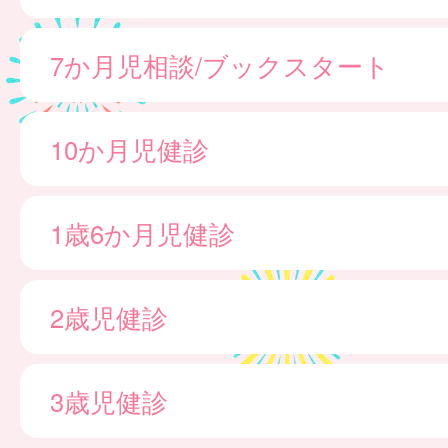
7か月児相談/ブックスタート
10か月児健診
1歳6か月児健診
2歳児健診
3歳児健診