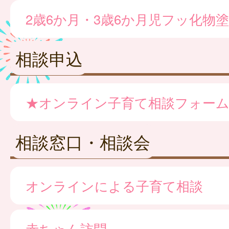
2歳6か月・3歳6か月児フッ化物
相談申込
★オンライン子育て相談フォー
相談窓口・相談会
オンラインによる子育て相談
赤ちゃん訪問