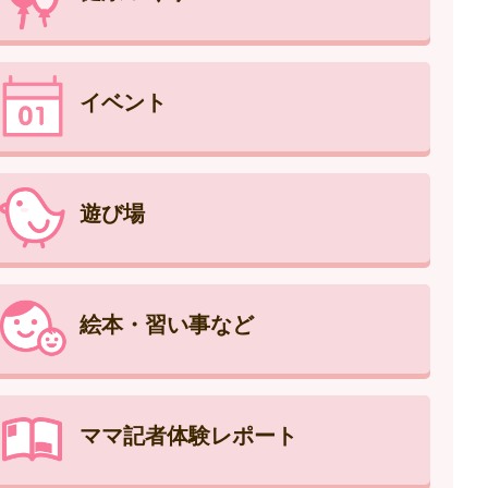
イベント
遊び場
絵本・習い事など
ママ記者体験レポート