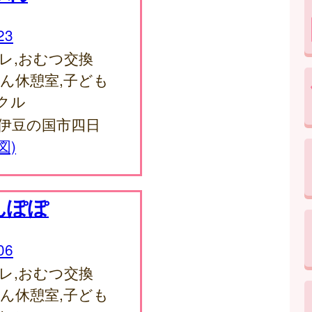
23
レ,おむつ交換
ゃん休憩室,子ども
クル
3 伊豆の国市四日
図)
んぽぽ
06
レ,おむつ交換
ゃん休憩室,子ども