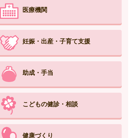
医療機関
妊娠・出産・子育て支援
助成・手当
こどもの健診・相談
健康づくり