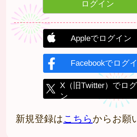
Appleでログイン
Facebookでログ
X（旧Twitter）でロ
ン
新規登録は
こちら
からお願