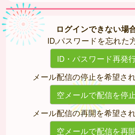
ログインできない場
ID,パスワードを忘れた
ID・パスワード再発
メール配信の停止を希望さ
空メールで配信を停
メール配信の再開を希望さ
空メールで配信を再