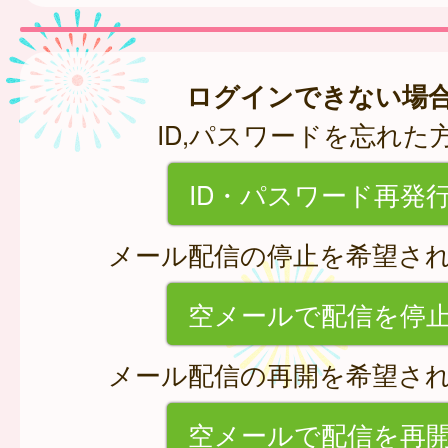
ログインできない場
ID,パスワードを忘れた
ID・パスワード再発
メール配信の停止を希望さ
空メールで配信を停
メール配信の再開を希望さ
空メールで配信を再