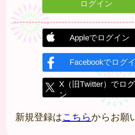
Appleでログイン
Facebookでログ
X（旧Twitter）でロ
ン
新規登録は
こちら
からお願