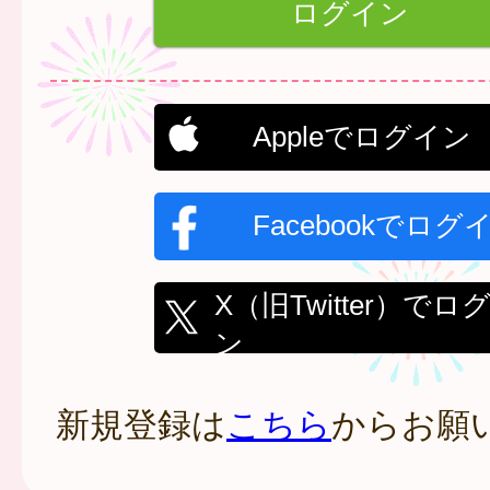
Appleでログイン
Facebookでログ
X（旧Twitter）でロ
ン
新規登録は
こちら
からお願