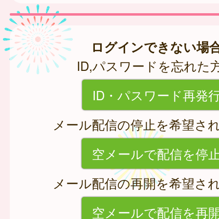
ログインできない場
ID,パスワードを忘れた
ID・パスワード再発
メール配信の停止を希望さ
空メールで配信を停
メール配信の再開を希望さ
空メールで配信を再