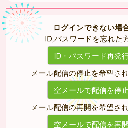
ログインできない場
ID,パスワードを忘れた
ID・パスワード再発
メール配信の停止を希望さ
空メールで配信を停
メール配信の再開を希望さ
空メールで配信を再