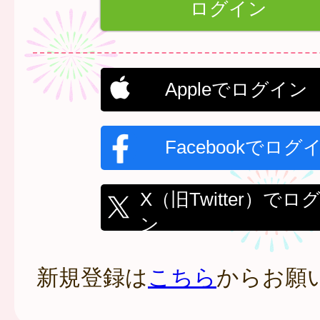
Appleでログイン
Facebookでログ
X（旧Twitter）でロ
ン
新規登録は
こちら
からお願