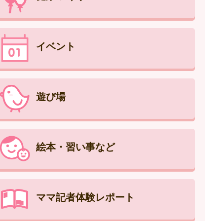
イベント
遊び場
絵本・習い事など
ママ記者体験レポート