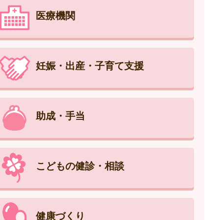
医療機関
妊娠・出産・子育て支援
助成・手当
こどもの健診・相談
健康づくり