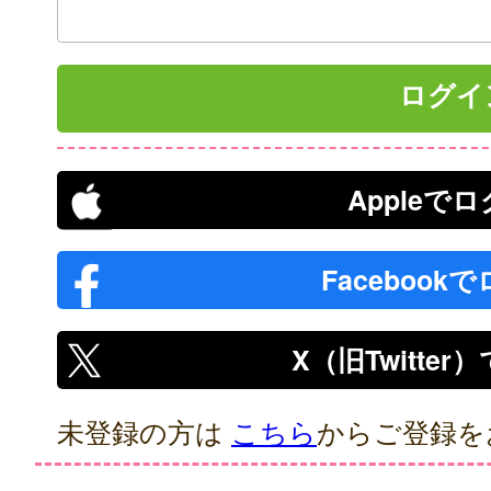
Appleで
Facebook
X（旧Twitte
未登録の方は
こちら
からご登録を