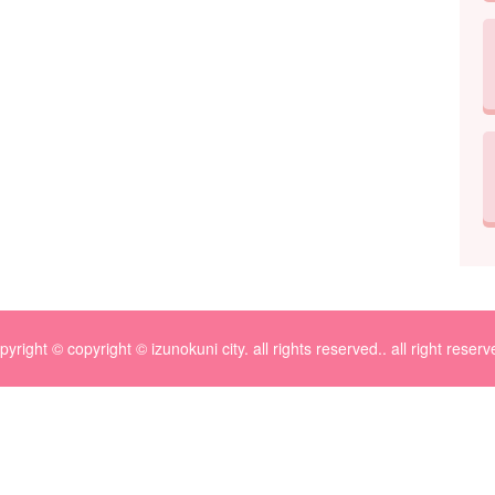
pyright © copyright © izunokuni city. all rights reserved.. all right reserv