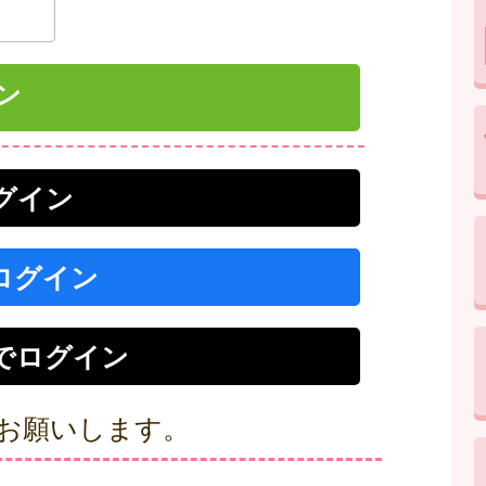
ログイン
でログイン
r）でログイン
お願いします。