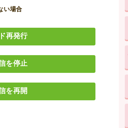
ない場合
ード再発行
信を停止
信を再開