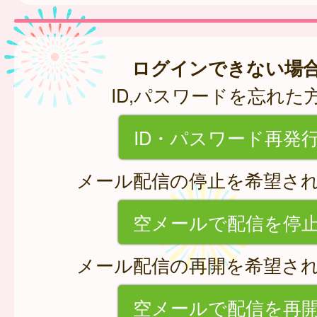
ログインできない場
ID,パスワードを忘れた
ID・パスワード再発
メール配信の停止を希望さ
空メールで配信を停
メール配信の再開を希望さ
空メールで配信を再