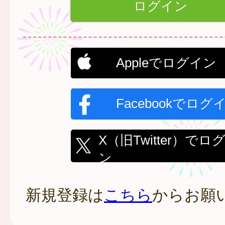
Appleでログイン
Facebookでログ
X（旧Twitter）でロ
ン
新規登録は
こちら
からお願