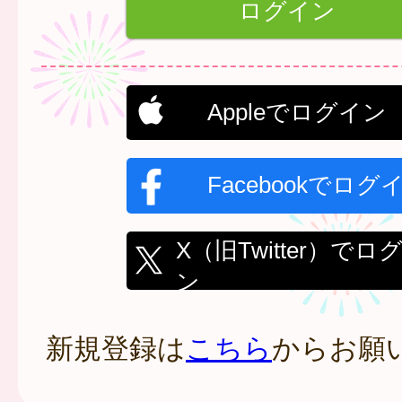
Appleでログイン
Facebookでログ
X（旧Twitter）でロ
ン
新規登録は
こちら
からお願