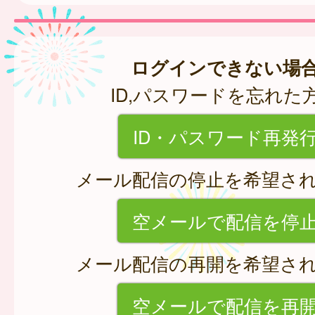
ログインできない場
ID,パスワードを忘れた
ID・パスワード再発
メール配信の停止を希望さ
空メールで配信を停
メール配信の再開を希望さ
空メールで配信を再