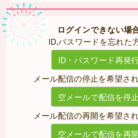
ログインできない場
ID,パスワードを忘れた
ID・パスワード再発
メール配信の停止を希望さ
空メールで配信を停
メール配信の再開を希望さ
空メールで配信を再