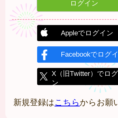
Appleでログイン
Facebookでログ
X（旧Twitter）でロ
ン
新規登録は
こちら
からお願