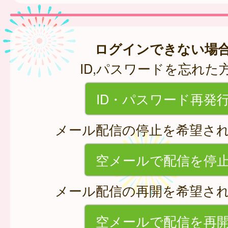
ログインできない場
ID,パスワードを忘れた
ID・パスワード再発
メール配信の停止を希望さ
空メールで配信を停
メール配信の再開を希望さ
空メールで配信を再