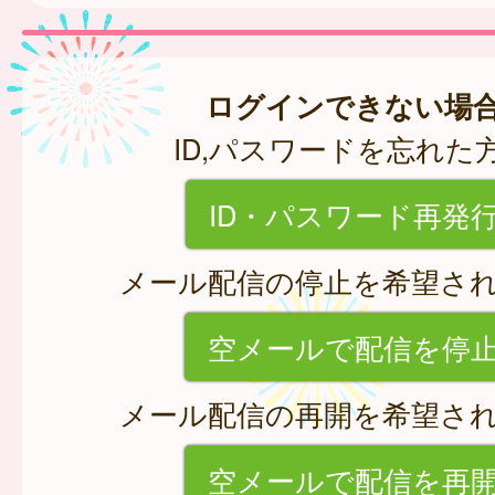
ログインできない場
ID,パスワードを忘れた
ID・パスワード再発
メール配信の停止を希望さ
空メールで配信を停
メール配信の再開を希望さ
空メールで配信を再