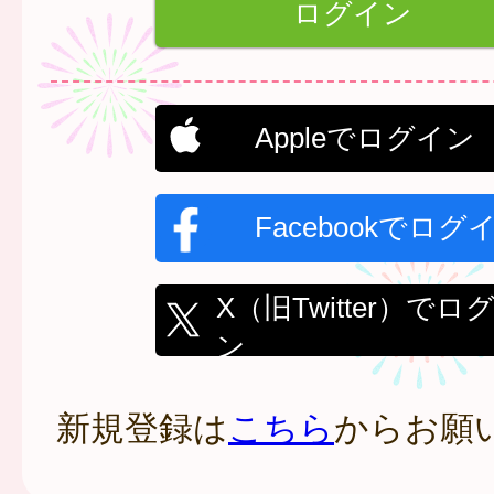
Appleでログイン
Facebookでログ
X（旧Twitter）でロ
ン
新規登録は
こちら
からお願