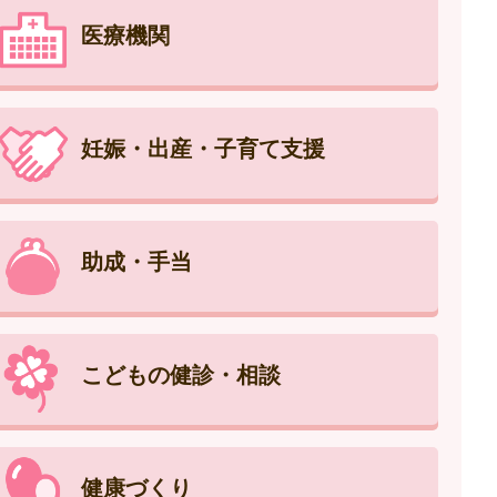
医療機関
妊娠・出産・子育て支援
助成・手当
こどもの健診・相談
健康づくり