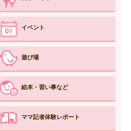
イベント
遊び場
絵本・習い事など
ママ記者体験レポート