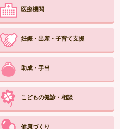
医療機関
妊娠・出産・子育て支援
助成・手当
こどもの健診・相談
健康づくり