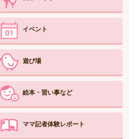
イベント
遊び場
絵本・習い事など
ママ記者体験レポート