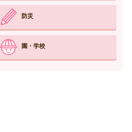
防災
園・学校