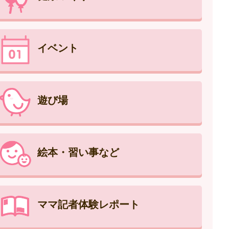
イベント
遊び場
絵本・習い事など
ママ記者体験レポート