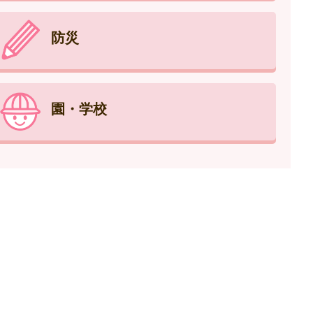
防災
園・学校