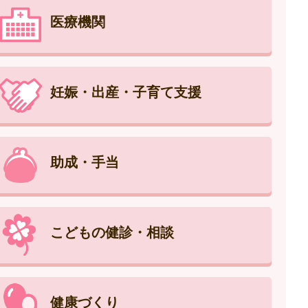
医療機関
妊娠・出産・子育て支援
助成・手当
こどもの健診・相談
健康づくり