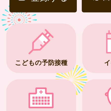
こどもの予防接種
イ