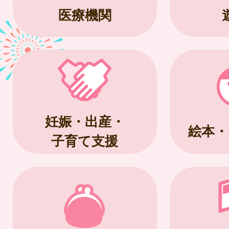
医療機関
妊娠・出産・
絵本・
子育て支援