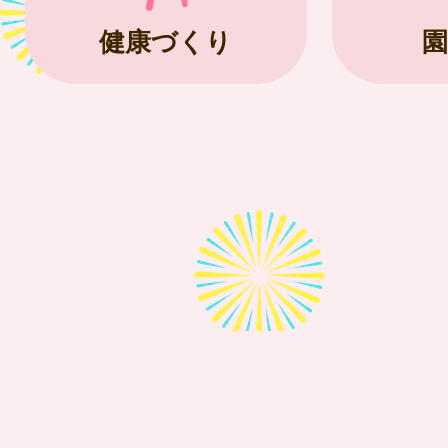
健康づくり
園