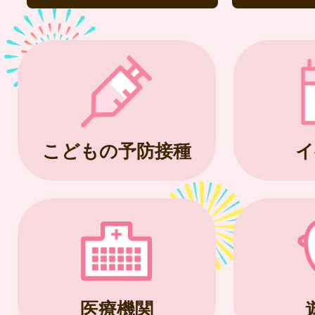
こどもの予防接種
イ
医療機関