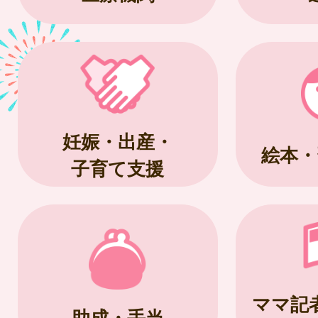
妊娠・出産・
絵本・
子育て支援
ママ記
助成・手当