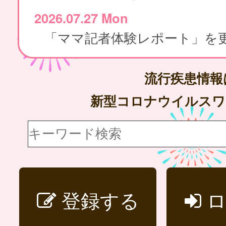
2026.07.27 Mon
流行疾患情
新型コロナウイルス
登録する
ロ