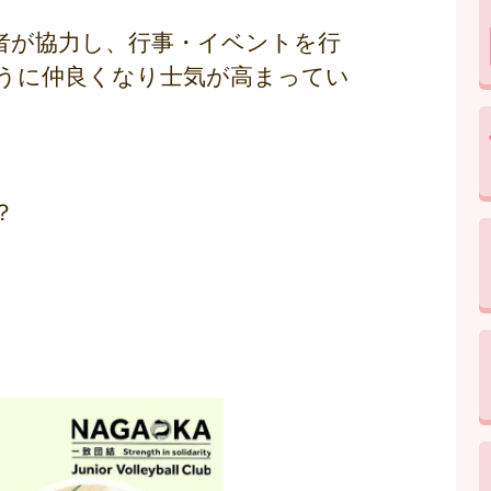
者が協力し、行事・イベントを行
うに仲良くなり士気が高まってい
？