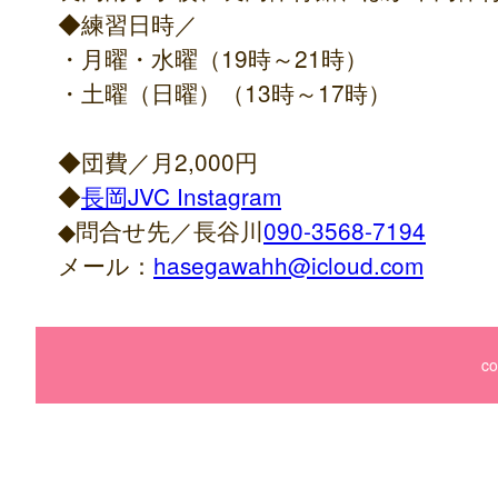
◆練習日時／
・月曜・水曜（19時～21時）
・土曜（日曜）（13時～17時）
◆団費／月2,000円
◆
長岡JVC Instagram
◆問合せ先／長谷川
090-3568-7194
メール：
hasegawahh@icloud.com
co