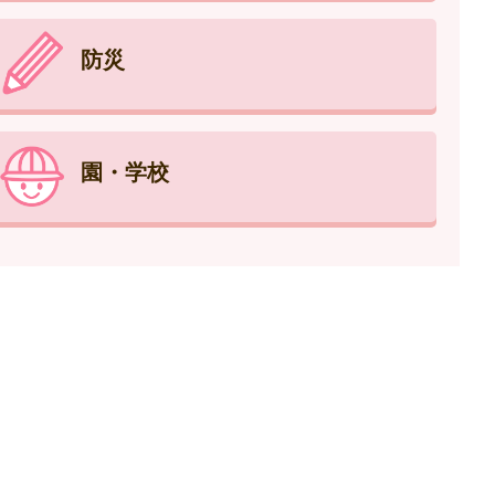
防災
園・学校