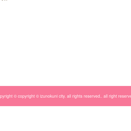
pyright © copyright © izunokuni city. all rights reserved.. all right reserv