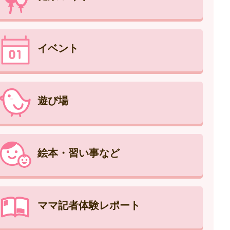
イベント
遊び場
絵本・習い事など
ママ記者体験レポート