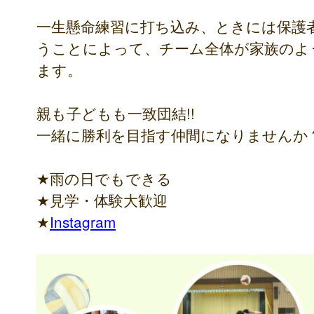
一生懸命練習に打ち込み、ときには保護
うことによって、チーム全体が家族のよ
ます。
親も子どもも一致団結!!
一緒に勝利を目指す仲間になりませんか
★雨の日でもできる
★見学・体験大歓迎
★
Instagram