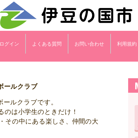
ログイン
よくある質問
お問い合わせ
利用規約
ボールクラブ
ボールクラブです。
るのは小学生のときだけ！
さ・その中にある楽しさ、仲間の大