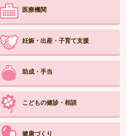
医療機関
妊娠・出産・子育て支援
助成・手当
こどもの健診・相談
健康づくり