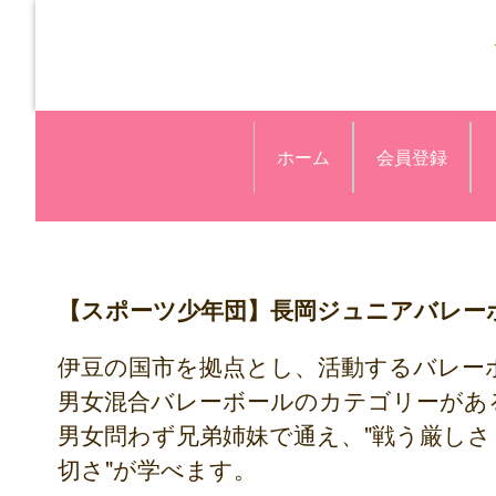
ホーム
会員登録
【スポーツ少年団】長岡ジュニアバレー
伊豆の国市を拠点とし、活動するバレー
男女混合バレーボールのカテゴリーがあ
男女問わず兄弟姉妹で通え、"戦う厳し
切さ"が学べます。